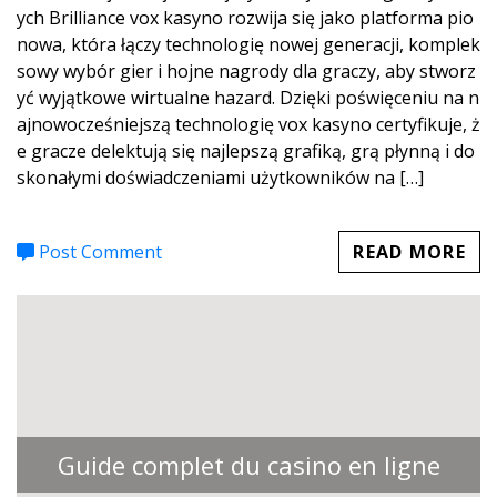
ych Brilliance vox kasyno rozwija się jako platforma pio
nowa, która łączy technologię nowej generacji, komplek
sowy wybór gier i hojne nagrody dla graczy, aby stworz
yć wyjątkowe wirtualne hazard. Dzięki poświęceniu na n
ajnowocześniejszą technologię vox kasyno certyfikuje, ż
e gracze delektują się najlepszą grafiką, grą płynną i do
skonałymi doświadczeniami użytkowników na […]
Post Comment
READ MORE
Guide complet du casino en ligne