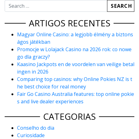
ARTIGOS RECENTES
Magyar Online Casino: a legjobb élmény a biztons
ágos játékban
Promocje w Lolajack Casino na 2026 rok: co nowe
go dla graczy?
Kaasino Jackpots en de voordelen van veilige betal
ingen in 2026
Comparing top casinos: why Online Pokies NZ is t
he best choice for real money
Fair Go Casino Australia features: top online pokie
s and live dealer experiences
CATEGORIAS
Conselho do dia
Curiosidade