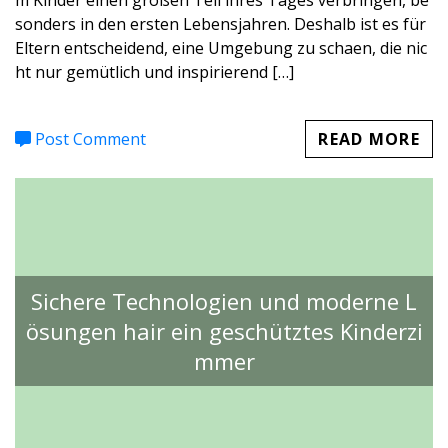
m Kinder einen großen Teil ihres Tages verbringen, be
sonders in den ersten Lebensjahren. Deshalb ist es für
Eltern entscheidend, eine Umgebung zu schaffen, die nic
ht nur gemütlich und inspirierend […]
Post Comment
READ MORE
Sichere Technologien und moderne L
ösungen hair ein geschütztes Kinderzi
mmer