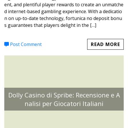
ent, and plentiful player rewards to create an unmatche
d internet-based gambling experience. With a dedicatio
n on up-to-date technology, fortunica no deposit bonu
s guarantees that players delight in the […]
Post Comment
READ MORE
Dolly Casino di Spribe: Recensione e A
nalisi per Giocatori Italiani