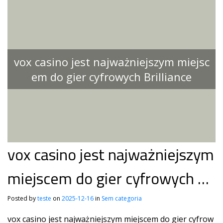
vox casino jest najważniejszym miejsc
em do gier cyfrowych Brilliance
vox casino jest najważniejszym
miejscem do gier cyfrowych Br
illiance
Posted by
teste
on
2025-12-16
in
Sem categoria
vox casino jest najważniejszym miejscem do gier cyfrow