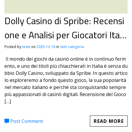
Dolly Casino di Spribe: Recensi
one e Analisi per Giocatori Itali
ani
Posted by
teste
on
2025-12-16
in
Sem categoria
Il mondo dei giochi da casinò online è in continuo ferm
ento, e uno dei titoli più chiacchierati in Italia è senza du
bbio Dolly Casino, sviluppato da Spribe. In questo artico
lo esploreremo a fondo questo gioco, la sua popolarità
nel mercato italiano e perché sta conquistando sempre
più appassionati di casinò digitali. Recensione del Gioco
[…]
Post Comment
READ MORE