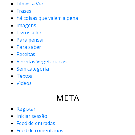
Filmes a Ver
Frases
há coisas que valem a pena
Imagens
Livros a ler
Para pensar
Para saber
Receitas
Receitas Vegetarianas
Sem categoria
Textos
Videos
META
Registar
Iniciar sessão
Feed de entradas
Feed de comentários