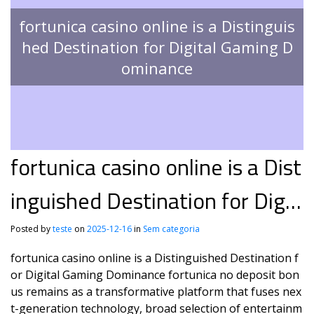
fortunica casino online is a Distinguis
hed Destination for Digital Gaming D
ominance
fortunica casino online is a Dist
inguished Destination for Digit
al Gaming Dominance
Posted by
teste
on
2025-12-16
in
Sem categoria
fortunica casino online is a Distinguished Destination f
or Digital Gaming Dominance fortunica no deposit bon
us remains as a transformative platform that fuses nex
t-generation technology, broad selection of entertainm