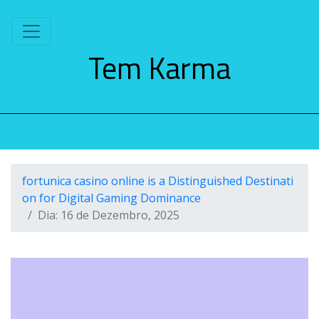
S
k
i
Tem Karma
p
t
o
c
o
n
t
e
fortunica casino online is a Distinguished Destinati
n
on for Digital Gaming Dominance
t
Dia:
16 de Dezembro, 2025