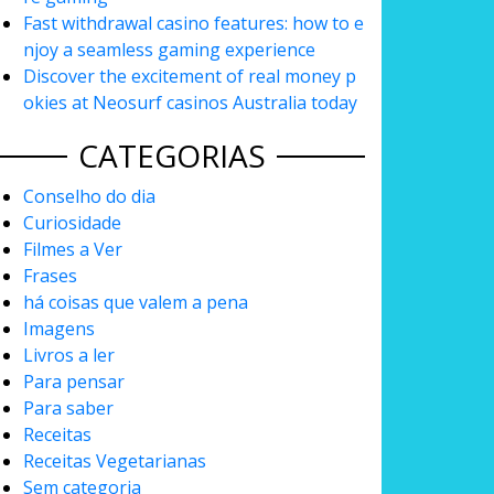
Fast withdrawal casino features: how to e
njoy a seamless gaming experience
Discover the excitement of real money p
okies at Neosurf casinos Australia today
CATEGORIAS
Conselho do dia
Curiosidade
Filmes a Ver
Frases
há coisas que valem a pena
Imagens
Livros a ler
Para pensar
Para saber
Receitas
Receitas Vegetarianas
Sem categoria