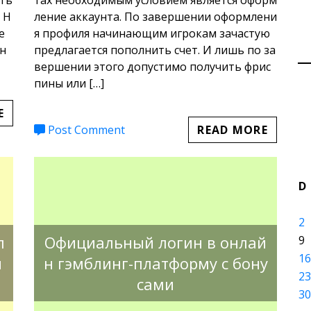
ать
тах необходимым условием является оформ
 Н
ление аккаунта. По завершении оформлени
е
я профиля начинающим игрокам зачастую
ен
предлагается пополнить счет. И лишь по за
вершении этого допустимо получить фрис
пины или […]
E
Post Comment
READ MORE
D
2
л
Официальный логин в онлай
9
16
н
н гэмблинг-платформу с бону
23
сами
30