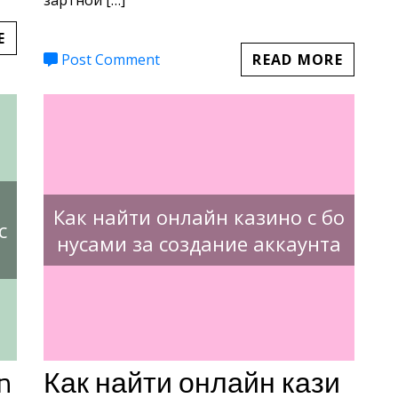
зартной […]
E
Post Comment
READ MORE
e
Как найти онлайн казино с бо
c
нусами за создание аккаунта
n
Как найти онлайн кази