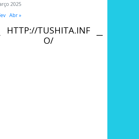
rço 2025
Fev
Abr »
HTTP://TUSHITA.INF
O/