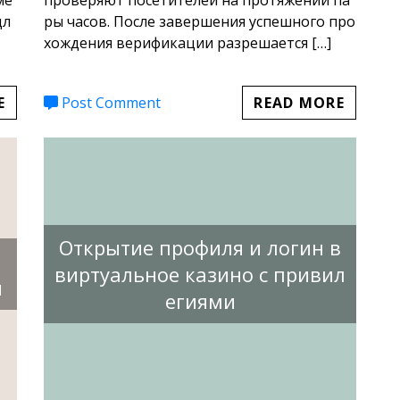
ме
проверяют посетителей на протяжении па
дл
ры часов. После завершения успешного про
хождения верификации разрешается […]
E
Post Comment
READ MORE
Открытие профиля и логин в
и
виртуальное казино с привил
и
егиями