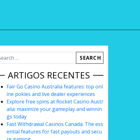
ARTIGOS RECENTES
Fair Go Casino Australia features: top onl
ine pokies and live dealer experiences
Explore free spins at Rocket Casino Austr
alia: maximize your gameplay and winnin
gs today
Fast Withdrawal Casinos Canada: The ess
ential features for fast payouts and secu
re gaming