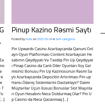
 G
Pinup Kazino Rəsmi Saytı
B
Posted by
teste
on
2025-03-04
in
Sem categoria
Pin Upwards Casino Azərbaycanda Qanuni Onl
ayn Oyun Platforması Content Azərbaycan He
Ea
sabının Qeydiyyatı Və Təsdiqi Pin Up Qeydiyyat
ano
ı Pinap Casino-da Canlı Diler Oyunları Xoş Gəl
a
misiniz Bonusu Pin Up Kazinosunun Rəsmi Sa
re
ytı Azərbaycanda Depozitin Artırılması Pin-up
ge
Hansı Ödəniş Sistemlərini Dəstəkləyir? Daimi
e T
Müştərilər Üçün Xüsusi Bonuslar Slot Maşınla
Fo
rı Oyun Hesabını Necə Doldurmaq Olar? Pin U
[…]
p Casino-da Necə Qazanmaq […]