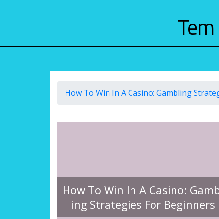
S
Tem
k
i
p
t
o
c
o
How To Win In A Casino: Gambling Strate
n
t
e
n
t
How To Win In A Casino: Gamb
ing Strategies For Beginners