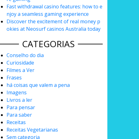
Fast withdrawal casino features: how to e
njoy a seamless gaming experience
Discover the excitement of real money p
okies at Neosurf casinos Australia today
CATEGORIAS
Conselho do dia
Curiosidade
Filmes a Ver
Frases
há coisas que valem a pena
Imagens
Livros a ler
Para pensar
Para saber
Receitas
Receitas Vegetarianas
Sem categoria