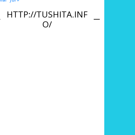
HTTP://TUSHITA.INF
O/