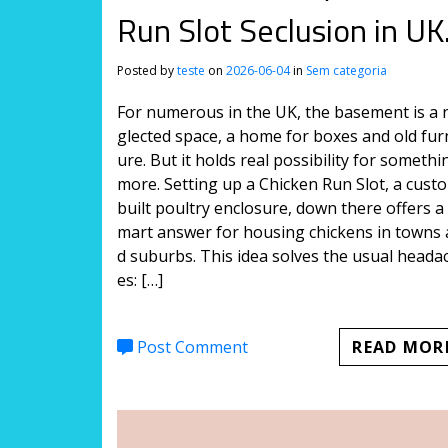
Run Slot Seclusion in UK
Homes
Posted by
teste
on
2026-06-04
in
Sem categoria
For numerous in the UK, the basement is a 
glected space, a home for boxes and old fur
ure. But it holds real possibility for somethi
more. Setting up a Chicken Run Slot, a cust
built poultry enclosure, down there offers a
mart answer for housing chickens in towns
d suburbs. This idea solves the usual heada
es: […]
Post Comment
READ MOR