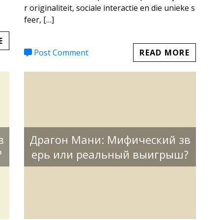
r originaliteit, sociale interactie en die unieke s
feer, […]
E
Post Comment
READ MORE
в
Драгон Мани: Мифический зв
?
ерь или реальный выигрыш?