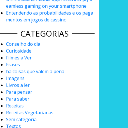
eamless gaming on your smartphone
Entendendo as probabilidades e os paga
mentos em jogos de cassino
CATEGORIAS
Conselho do dia
Curiosidade
Filmes a Ver
Frases
há coisas que valem a pena
Imagens
Livros a ler
Para pensar
Para saber
Receitas
Receitas Vegetarianas
Sem categoria
Textos