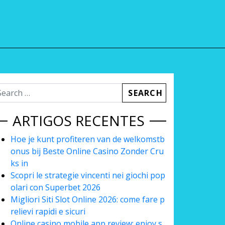
ARTIGOS RECENTES
Hoe je kunt profiteren van de welkomstb
onus bij Beste Online Casino Zonder Cru
ks in
Scopri le strategie vincenti nei giochi pop
olari con Superbet 2026
Migliori Siti Slot Online 2026: come fare p
relievi rapidi e sicuri
Online casino mobile app review: enjoy s