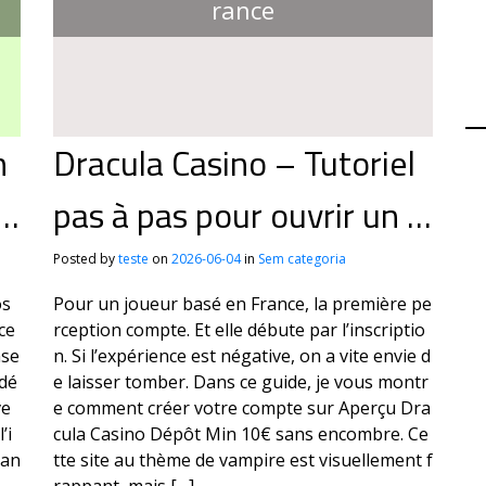
rance
h
Dracula Casino – Tutoriel
e
pas à pas pour ouvrir un c
no
ompte en France
Posted by
teste
on
2026-06-04
in
Sem categoria
os
Pour un joueur basé en France, la première pe
ce
rception compte. Et elle débute par l’inscriptio
nse
n. Si l’expérience est négative, on a vite envie d
 dé
e laisser tomber. Dans ce guide, je vous montr
ve
e comment créer votre compte sur Aperçu Dra
’i
cula Casino Dépôt Min 10€ sans encombre. Ce
dan
tte site au thème de vampire est visuellement f