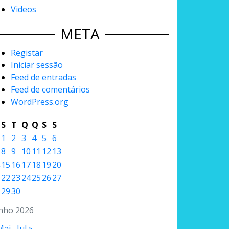
Videos
META
Registar
Iniciar sessão
Feed de entradas
Feed de comentários
WordPress.org
S
T
Q
Q
S
S
1
2
3
4
5
6
8
9
10
11
12
13
15
16
17
18
19
20
22
23
24
25
26
27
29
30
nho 2026
Mai
Jul »