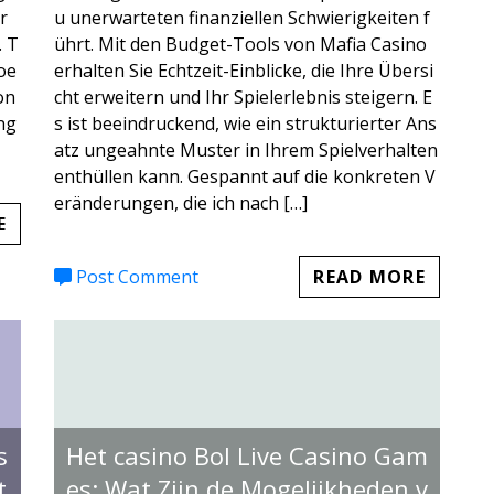
r
u unerwarteten finanziellen Schwierigkeiten f
. T
ührt. Mit den Budget-Tools von Mafia Casino
oe
erhalten Sie Echtzeit-Einblicke, die Ihre Übersi
on
cht erweitern und Ihr Spielerlebnis steigern. E
ng
s ist beeindruckend, wie ein strukturierter Ans
atz ungeahnte Muster in Ihrem Spielverhalten
enthüllen kann. Gespannt auf die konkreten V
eränderungen, die ich nach […]
E
Post Comment
READ MORE
s
Het casino Bol Live Casino Gam
t
es: Wat Zijn de Mogelijkheden v