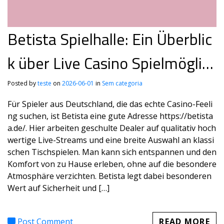
Betista Spielhalle: Ein Überblic
k über Live Casino Spielmöglic
hkeiten und Features für Casin
Posted by
teste
on
2026-06-01
in
Sem categoria
Für Spieler aus Deutschland, die das echte Casino-Feeli
o-Fans in Deutschland
ng suchen, ist Betista eine gute Adresse https://betista
a.de/. Hier arbeiten geschulte Dealer auf qualitativ hoch
wertige Live-Streams und eine breite Auswahl an klassi
schen Tischspielen. Man kann sich entspannen und den
Komfort von zu Hause erleben, ohne auf die besondere
Atmosphäre verzichten. Betista legt dabei besonderen
Wert auf Sicherheit und […]
Post Comment
READ MORE