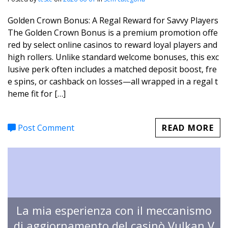
Golden Crown Bonus: A Regal Reward for Savvy Players
The Golden Crown Bonus is a premium promotion offe
red by select online casinos to reward loyal players and
high rollers. Unlike standard welcome bonuses, this exc
lusive perk often includes a matched deposit boost, fre
e spins, or cashback on losses—all wrapped in a regal t
heme fit for […]
Post Comment
READ MORE
La mia esperienza con il meccanismo
di aggiornamento del casinò Vulkan V