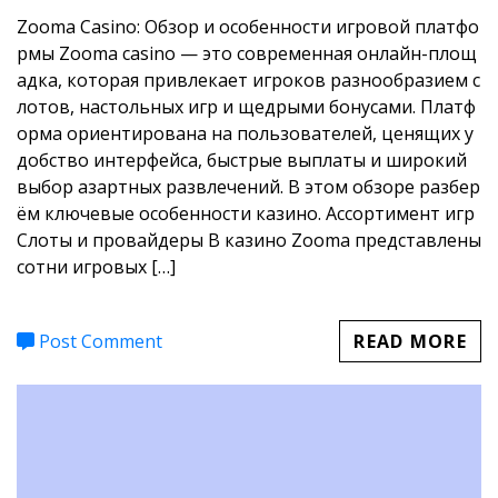
Zooma Casino: Обзор и особенности игровой платфо
рмы Zooma casino — это современная онлайн-площ
адка, которая привлекает игроков разнообразием с
лотов, настольных игр и щедрыми бонусами. Платф
орма ориентирована на пользователей, ценящих у
добство интерфейса, быстрые выплаты и широкий
выбор азартных развлечений. В этом обзоре разбер
ём ключевые особенности казино. Ассортимент игр
Слоты и провайдеры В казино Zooma представлены
сотни игровых […]
Post Comment
READ MORE