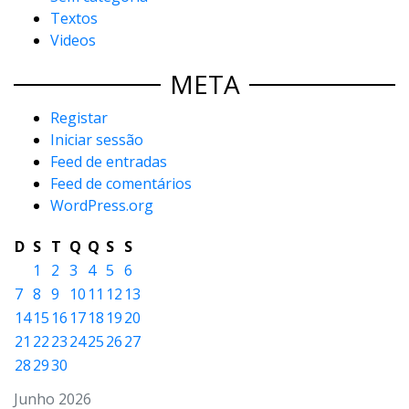
Textos
Videos
META
Registar
Iniciar sessão
Feed de entradas
Feed de comentários
WordPress.org
D
S
T
Q
Q
S
S
1
2
3
4
5
6
7
8
9
10
11
12
13
14
15
16
17
18
19
20
21
22
23
24
25
26
27
28
29
30
Junho 2026