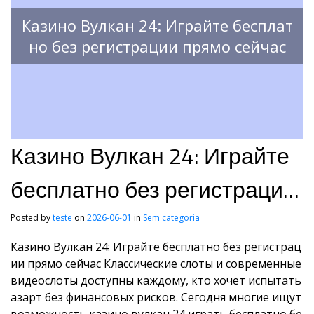
Казино Вулкан 24: Играйте бесплат
но без регистрации прямо сейчас
Казино Вулкан 24: Играйте
бесплатно без регистрации
прямо сейчас
Posted by
teste
on
2026-06-01
in
Sem categoria
Казино Вулкан 24: Играйте бесплатно без регистрац
ии прямо сейчас Классические слоты и современные
видеослоты доступны каждому, кто хочет испытать
азарт без финансовых рисков. Сегодня многие ищут