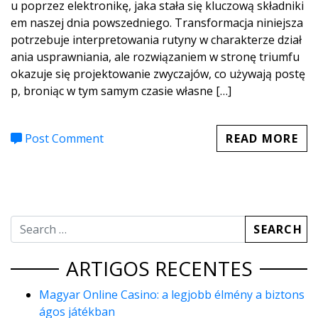
u poprzez elektronikę, jaka stała się kluczową składniki
em naszej dnia powszedniego. Transformacja niniejsza
potrzebuje interpretowania rutyny w charakterze dział
ania usprawniania, ale rozwiązaniem w stronę triumfu
okazuje się projektowanie zwyczajów, co używają postę
p, broniąc w tym samym czasie własne […]
Post Comment
READ MORE
ARTIGOS RECENTES
Magyar Online Casino: a legjobb élmény a biztons
ágos játékban