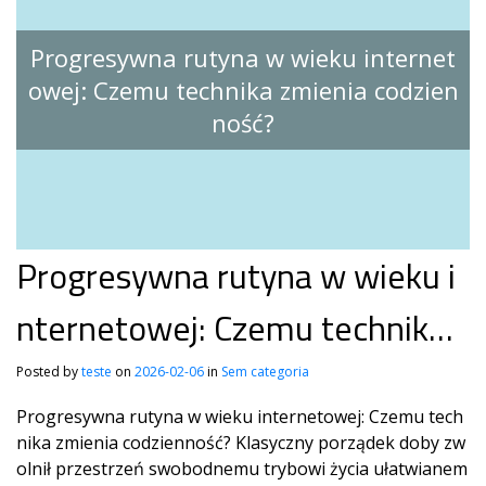
Progresywna rutyna w wieku internet
owej: Czemu technika zmienia codzien
ność?
Progresywna rutyna w wieku i
nternetowej: Czemu technika z
mienia codzienność?
Posted by
teste
on
2026-02-06
in
Sem categoria
Progresywna rutyna w wieku internetowej: Czemu tech
nika zmienia codzienność? Klasyczny porządek doby zw
olnił przestrzeń swobodnemu trybowi życia ułatwianem