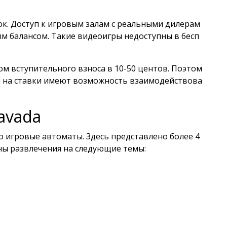
ток. Доступ к игровым залам с реальными дилерам
ым балансом. Такие видеоигры недоступны в бесп
м вступительного взноса в 10-50 центов. Поэтом
 на ставки имеют возможность взаимодействова
avada
о игровые автоматы. Здесь представлено более 4
ны развлечения на следующие темы: