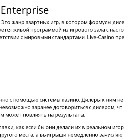
Enterprise
 Это жанр азартных игр, в котором формулы диле
ется живой программой из игрового зала с насто
етствии с мировыми стандартами. Live-Casino пре
ленно с помощью системы казино. Дилеры к ним не
 невозможно заранее договориться с дилером, чт
ом может повлиять на результаты.
авки, как если бы они делали их в реальном игор
другого места, а выигрыши немедленно зачисляю