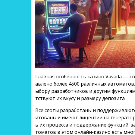
Главная особенность казино Vavada — эт
авлено более 4500 различных автоматов.
ыбору разработчиков и другим функциям.
тствуют их вкусу и размеру депозита.
Все слоты разработаны и поддерживают
итованы и имеют лицензии на генераторы
ь их процесса и поддержание функций, 
томатов в этом онлайн-казино есть мно