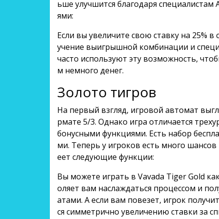
ьше улучшится благодаря специалистам 
ями:
Если вы увеличите свою ставку на 25% в 
учение выигрышной комбинации и специ
часто используют эту возможность, чтоб
м немного денег.
Золото тигров
На первый взгляд, игровой автомат выгл
рмате 5/3. Однако игра отличается тр
бонусными функциями. Есть набор бесп
ми. Теперь у игроков есть много шансов
еет следующие функции:
Вы можете играть в Vavada Tiger Gold ка
оляет вам наслаждаться процессом и по
атами. А если вам повезет, игрок получи
ся симметрично увеличению ставки за сп