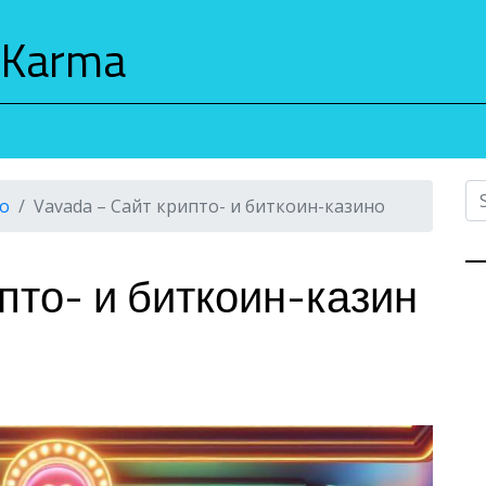
 Karma
но
Vavada – Сайт крипто- и биткоин-казино
пто- и биткоин-казин