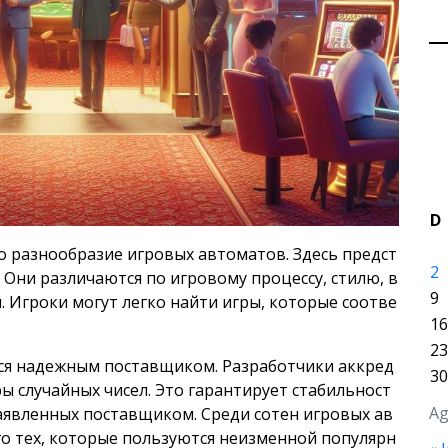
D
о разнообразие игровых автоматов. Здесь предст
2
 Они различаются по игровому процессу, стилю, в
9
 Игроки могут легко найти игры, которые соотве
16
23
ся надежным поставщиком. Разработчики аккред
30
 случайных чисел. Это гарантирует стабильност
Ag
заявленных поставщиком. Среди сотен игровых ав
го тех, которые пользуются неизменной популярн