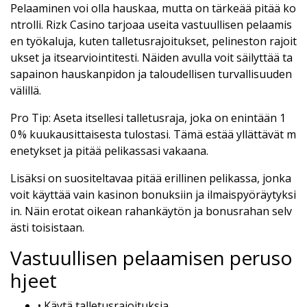
Pelaaminen voi olla hauskaa, mutta on tärkeää pitää ko
ntrolli. Rizk Casino tarjoaa useita vastuullisen pelaamis
en työkaluja, kuten talletusrajoitukset, pelineston rajoit
ukset ja itsearviointitesti. Näiden avulla voit säilyttää ta
sapainon hauskanpidon ja taloudellisen turvallisuuden
välillä.
Pro Tip: Aseta itsellesi talletusraja, joka on enintään 1
0 % kuukausittaisesta tulostasi. Tämä estää yllättävät m
enetykset ja pitää pelikassasi vakaana.
Lisäksi on suositeltavaa pitää erillinen pelikassa, jonka
voit käyttää vain kasinon bonuksiin ja ilmaispyöräytyksi
in. Näin erotat oikean rahankäytön ja bonusrahan selv
ästi toisistaan.
Vastuullisen pelaamisen peruso
hjeet
• Käytä talletusrajoituksia