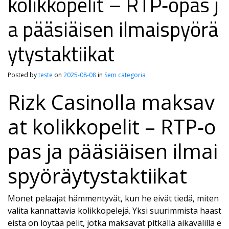
kolikkopelit – RTP‑opas j
a pääsiäisen ilmaispyörä
ytystaktiikat
Posted by
teste
on
2025-08-08
in
Sem categoria
Rizk Casinolla maksav
at kolikkopelit – RTP‑o
pas ja pääsiäisen ilmai
spyöräytystaktiikat
Monet pelaajat hämmentyvät, kun he eivät tiedä, miten
valita kannattavia kolikkopelejä. Yksi suurimmista haast
eista on löytää pelit, jotka maksavat pitkällä aikavälillä e