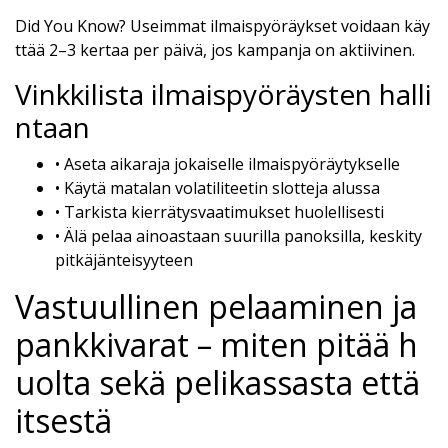
Did You Know? Useimmat ilmaispyöräykset voidaan käy
ttää 2–3 kertaa per päivä, jos kampanja on aktiivinen.
Vinkkilista ilmaispyöräysten halli
ntaan
• Aseta aikaraja jokaiselle ilmaispyöräytykselle
• Käytä matalan volatiliteetin slotteja alussa
• Tarkista kierrätysvaatimukset huolellisesti
• Älä pelaa ainoastaan suurilla panoksilla, keskity
pitkäjänteisyyteen
Vastuullinen pelaaminen ja
pankkivarat – miten pitää h
uolta sekä pelikassasta että
itsestä