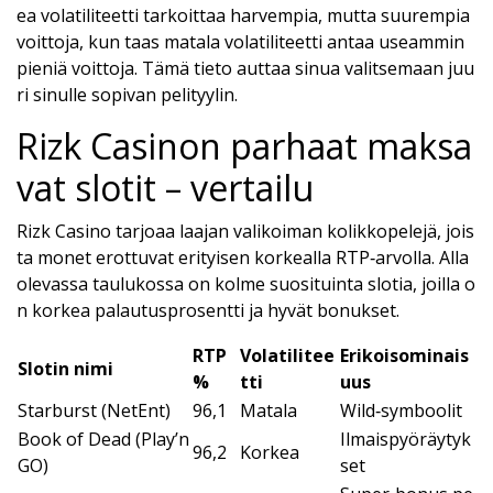
ea volatiliteetti tarkoittaa harvempia, mutta suurempia
voittoja, kun taas matala volatiliteetti antaa useammin
pieniä voittoja. Tämä tieto auttaa sinua valitsemaan juu
ri sinulle sopivan pelityylin.
Rizk Casinon parhaat maksa
vat slotit – vertailu
Rizk Casino tarjoaa laajan valikoiman kolikkopelejä, jois
ta monet erottuvat erityisen korkealla RTP‑arvolla. Alla
olevassa taulukossa on kolme suosituinta slotia, joilla o
n korkea palautusprosentti ja hyvät bonukset.
RTP
Volatilitee
Erikoisominais
Slotin nimi
%
tti
uus
Starburst (NetEnt)
96,1
Matala
Wild‑symboolit
Book of Dead (Play’n
Ilmaispyöräytyk
96,2
Korkea
GO)
set