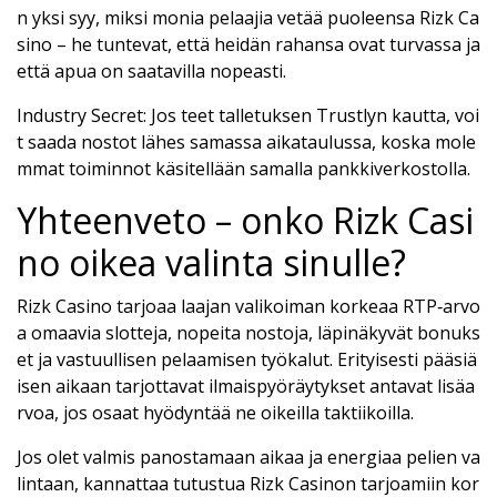
n yksi syy, miksi monia pelaajia vetää puoleensa Rizk Ca
sino – he tuntevat, että heidän rahansa ovat turvassa ja
että apua on saatavilla nopeasti.
Industry Secret: Jos teet talletuksen Trustlyn kautta, voi
t saada nostot lähes samassa aikataulussa, koska mole
mmat toiminnot käsitellään samalla pankkiverkostolla.
Yhteenveto – onko Rizk Casi
no oikea valinta sinulle?
Rizk Casino tarjoaa laajan valikoiman korkeaa RTP‑arvo
a omaavia slotteja, nopeita nostoja, läpinäkyvät bonuks
et ja vastuullisen pelaamisen työkalut. Erityisesti pääsiä
isen aikaan tarjottavat ilmaispyöräytykset antavat lisäa
rvoa, jos osaat hyödyntää ne oikeilla taktiikoilla.
Jos olet valmis panostamaan aikaa ja energiaa pelien va
lintaan, kannattaa tutustua Rizk Casinon tarjoamiin kor