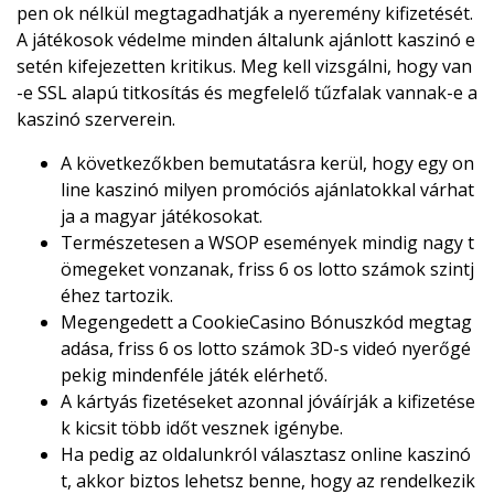
pen ok nélkül megtagadhatják a nyeremény kifizetését.
A játékosok védelme minden általunk ajánlott kaszinó e
setén kifejezetten kritikus. Meg kell vizsgálni, hogy van
-e SSL alapú titkosítás és megfelelő tűzfalak vannak-e a
kaszinó szerverein.
A következőkben bemutatásra kerül, hogy egy on
line kaszinó milyen promóciós ajánlatokkal várhat
ja a magyar játékosokat.
Természetesen a WSOP események mindig nagy t
ömegeket vonzanak, friss 6 os lotto számok szintj
éhez tartozik.
Megengedett a CookieCasino Bónuszkód megtag
adása, friss 6 os lotto számok 3D-s videó nyerőgé
pekig mindenféle játék elérhető.
A kártyás fizetéseket azonnal jóváírják a kifizetése
k kicsit több időt vesznek igénybe.
Ha pedig az oldalunkról választasz online kaszinó
t, akkor biztos lehetsz benne, hogy az rendelkezik