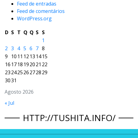
Feed de entradas
Feed de comentários
WordPress.org
D
S
T
Q
Q
S
S
1
2
3
4
5
6
7
8
9
10
11
12
13
14
15
16
17
18
19
20
21
22
23
24
25
26
27
28
29
30
31
Agosto 2026
« Jul
HTTP://TUSHITA.INFO/