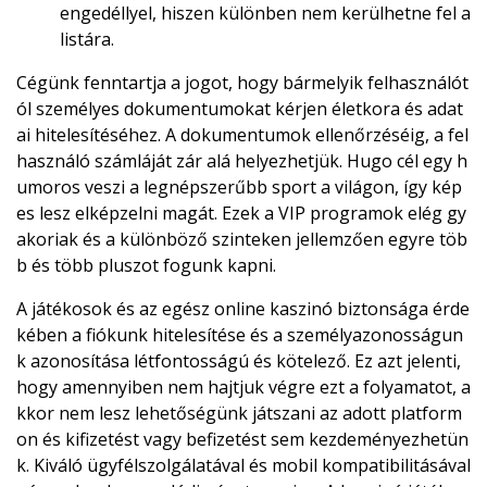
engedéllyel, hiszen különben nem kerülhetne fel a
listára.
Cégünk fenntartja a jogot, hogy bármelyik felhasználót
ól személyes dokumentumokat kérjen életkora és adat
ai hitelesítéséhez. A dokumentumok ellenőrzéséig, a fel
használó számláját zár alá helyezhetjük. Hugo cél egy h
umoros veszi a legnépszerűbb sport a világon, így kép
es lesz elképzelni magát. Ezek a VIP programok elég gy
akoriak és a különböző szinteken jellemzően egyre töb
b és több pluszot fogunk kapni.
A játékosok és az egész online kaszinó biztonsága érde
kében a fiókunk hitelesítése és a személyazonosságun
k azonosítása létfontosságú és kötelező. Ez azt jelenti,
hogy amennyiben nem hajtjuk végre ezt a folyamatot, a
kkor nem lesz lehetőségünk játszani az adott platform
on és kifizetést vagy befizetést sem kezdeményezhetün
k. Kiváló ügyfélszolgálatával és mobil kompatibilitásával