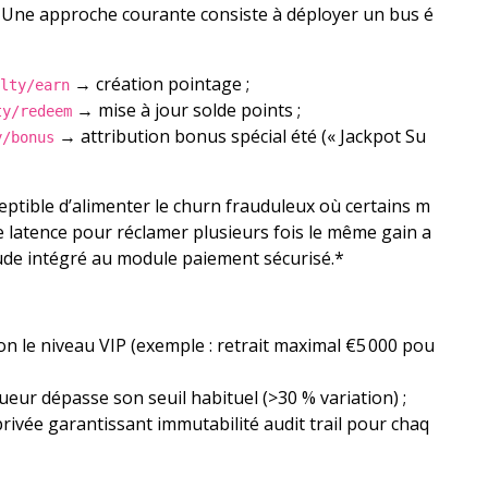
 Une approche courante consiste à déployer un bus é
→ création pointage ;
lty/earn
→ mise à jour solde points ;
ty/redeem
→ attribution bonus spécial été (« Jackpot Su
y/bonus
eptible d’alimenter le churn frauduleux où certains m
e latence pour réclamer plusieurs fois le même gain a
raude intégré au module paiement sécurisé.*
n le niveau VIP (exemple : retrait maximal €5 000 pou
ueur dépasse son seuil habituel (>30 % variation) ;
rivée garantissant immutabilité audit trail pour chaq