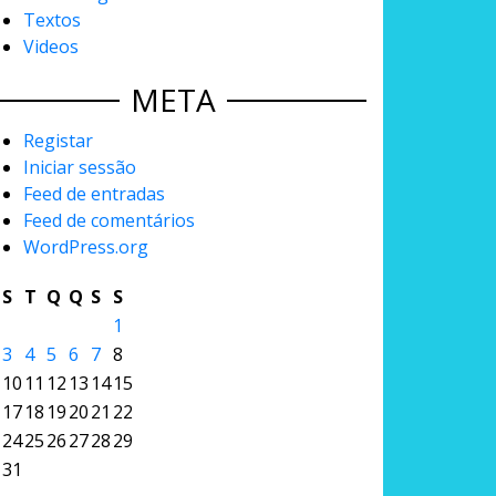
Textos
Videos
META
Registar
Iniciar sessão
Feed de entradas
Feed de comentários
WordPress.org
S
T
Q
Q
S
S
1
3
4
5
6
7
8
10
11
12
13
14
15
17
18
19
20
21
22
24
25
26
27
28
29
31