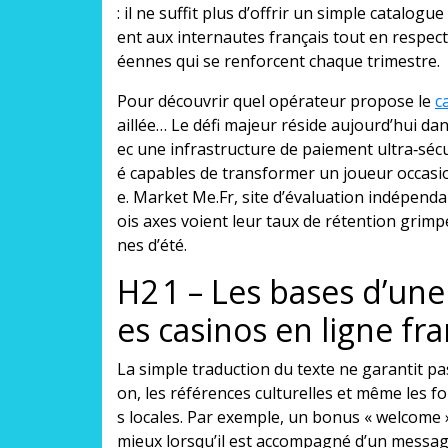
: il ne suffit plus d’offrir un simple catalogu
ent aux internautes français tout en respec
éennes qui se renforcent chaque trimestre.
Pour découvrir quel opérateur propose le
c
aillée… Le défi majeur réside aujourd’hui dan
ec une infrastructure de paiement ultra‑séc
é capables de transformer un joueur occasi
e. Market Me.Fr, site d’évaluation indépenda
ois axes voient leur taux de rétention grimp
nes d’été.
H2 1 – Les bases d’une 
es casinos en ligne fra
La simple traduction du texte ne garantit pas
on, les références culturelles et même les f
s locales. Par exemple, un bonus « welcome
mieux lorsqu’il est accompagné d’un message