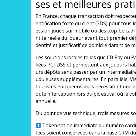
ses et meilleures prat
En France, chaque transaction doit respecter
entification forte du client (3DS) pour tou
ession jouée sur mobile ou desktop. Le cadre
ntité réelle du joueur avant tout premier dé
dentité et justificatif de domicile datant de 
Les solutions locales telles que CB Pay ou Pa
fiées PCI‑DSS et permettent aux joueurs hab
urs dépôts sans passer par un intermédiaire 
uduleuses supplémentaires. En parallèle, Vi
touristes européens mais nécessitent une do
oute interception lors du pic estival où le 
annuelle.
Du point de vue technique, trois mesures so
Tokenisation immédiate du numéro cardiaq
tées soient conservées dans la base CRM du 