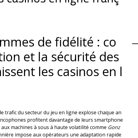
mmes de fidélité : co
ion et la sécurité des
ssent les casinos en l
t le trafic du secteur du jeu en ligne explose chaque an
rancophones profitent davantage de leurs smartphone
ou aux machines à sous à haute volatilité comme
Gonz
onnière impose aux opérateurs une adaptation rapide