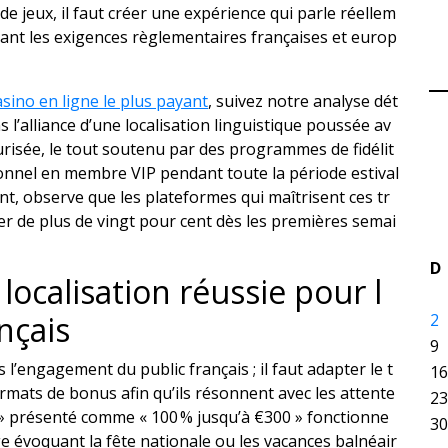
e de jeux, il faut créer une expérience qui parle réellem
tant les exigences règlementaires françaises et europ
asino en ligne le plus payant
, suivez notre analyse dét
s l’alliance d’une localisation linguistique poussée av
urisée, le tout soutenu par des programmes de fidélit
onnel en membre VIP pendant toute la période estival
nt, observe que les plateformes qui maîtrisent ces tr
er de plus de vingt pour cent dès les premières semai
D
localisation réussie pour l
nçais
2
9
 l’engagement du public français ; il faut adapter le t
16
ormats de bonus afin qu’ils résonnent avec les attente
23
 » présenté comme « 100 % jusqu’à €300 » fonctionne
30
 évoquant la fête nationale ou les vacances balnéair