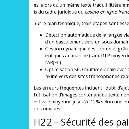
es, alors qu’un même texte traduit littéral
is du cadre juridique du
casino en ligne franc
Sur le plan technique, trois étapes sont essen
Détection automatique de la langue via
d’un basculement vers un sous‑domai
Gestion dynamique des contenus grâce 
écifiques au marché (taux RTP moyen lo
l’ARJEL).
Optimisation SEO multirégionale avec de
nking vers des sites francophones ré
Les erreurs fréquentes incluent l’oubli d’aju
l’utilisation d’images contenant du texte non
estivale moyenne jusqu’à ‑12 % selon une étu
ons uniques.
H2 2 – Sécurité des pa