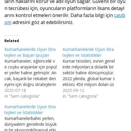
ların haklarını korur ve adil oyun sağlar. Güvenli bir oyu
n tecrübesi için, oyuncuların platformların lisans detayl
arını kontrol etmeleri önerilir. Daha fazla bilgi için
casib
om
adresini göz at edebilirsiniz.
Related
Kumarhanelerde Oyun Stra
Kumarhanelerde Oyun Stra
tejileri ve Başarı İpuçları
tejileri ve İstatistikler
Kumarhaneler, eğlencelik v
Kumar tesisleri, evren genel
e coşku arayanlar için popül
inde milyonlarca dolarlık bir
er yerler haline gelmiştir. An
sektör haline dönüşmüştür.
cak, başarılı bir rekabet den
2022 yılında, global kumar s
eyimi için doğru stratejilerin
ektörü 450 milyon doları üs
uygulanması gerekmektedi
2025-07-18
tüne çıkmıştır ve bu rakamı
2025-09-12
r. 2023 yılında yapılan bir inc
In "Sem categoria"
n 2025 senesine kadar 500
In "Sem categoria"
elemeye göre, katılımcıların
milyon dolara varması tah
Kumarhanelerde Oyun Stra
%65’i oyun stratejilerini geli
min edilmektedir. Bu gelişm
tejileri ve İstatistikler
ştirmeden kayıplar yaşadıkl
e, hem somut kumarhanele
Kumarhanelerbahis yerleri,
arını ifade etmiştir. Bu bu y
rin hem de internet tabanlı
dünyaalem genelinde büyük
üzden, oyun öncesinde pla
platformların artan talebind
iri bir ekonomikfinansal etki