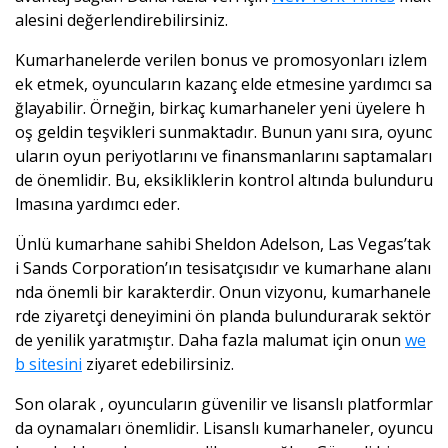
alesini değerlendirebilirsiniz.
Kumarhanelerde verilen bonus ve promosyonları izlem
ek etmek, oyuncuların kazanç elde etmesine yardımcı sa
ğlayabilir. Örneğin, birkaç kumarhaneler yeni üyelere h
oş geldin teşvikleri sunmaktadır. Bunun yanı sıra, oyunc
uların oyun periyotlarını ve finansmanlarını saptamaları
de önemlidir. Bu, eksikliklerin kontrol altında bulunduru
lmasına yardımcı eder.
Ünlü kumarhane sahibi Sheldon Adelson, Las Vegas’tak
i Sands Corporation’ın tesisatçısıdır ve kumarhane alanı
nda önemli bir karakterdir. Onun vizyonu, kumarhanele
rde ziyaretçi deneyimini ön planda bulundurarak sektör
de yenilik yaratmıştır. Daha fazla malumat için onun
we
b sitesini
ziyaret edebilirsiniz.
Son olarak , oyuncuların güvenilir ve lisanslı platformlar
da oynamaları önemlidir. Lisanslı kumarhaneler, oyuncu