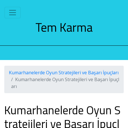
S
k
i
Tem Karma
p
t
o
c
o
n
t
e
Kumarhanelerde Oyun Stratejileri ve Başarı İpuçları
n
Kumarhanelerde Oyun Stratejileri ve Başarı İpuçl
t
arı
Kumarhanelerde Oyun S
tratejileri ve Başarı İpuçl