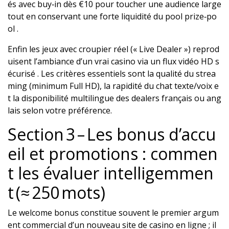
és avec buy‑in dès €10 pour toucher une audience large
tout en conservant une forte liquidité du pool prize‑po
ol .
Enfin les jeux avec croupier réel (« Live Dealer ») reprod
uisent l’ambiance d’un vrai casino via un flux vidéo HD s
écurisé . Les critères essentiels sont la qualité du strea
ming (minimum Full HD), la rapidité du chat texte/voix e
t la disponibilité multilingue des dealers français ou ang
lais selon votre préférence.
Section 3 – Les bonus d’accu
eil et promotions : commen
t les évaluer intelligemmen
t (≈ 250 mots)
Le welcome bonus constitue souvent le premier argum
ent commercial d’un nouveau site de casino en ligne ; il