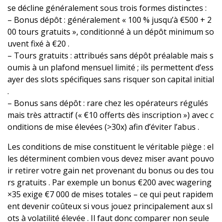
se décline généralement sous trois formes distinctes :
– Bonus dépôt : généralement « 100 % jusqu’à €500 + 2
00 tours gratuits », conditionné à un dépôt minimum so
uvent fixé à €20 .
– Tours gratuits : attribués sans dépôt préalable mais s
oumis à un plafond mensuel limité ; ils permettent d’ess
ayer des slots spécifiques sans risquer son capital initial
.
– Bonus sans dépôt : rare chez les opérateurs régulés
mais très attractif (« €10 offerts dès inscription ») avec c
onditions de mise élevées (>30x) afin d’éviter l’abus .
Les conditions de mise constituent le véritable piège : el
les déterminent combien vous devez miser avant pouvo
ir retirer votre gain net provenant du bonus ou des tou
rs gratuits . Par exemple un bonus €200 avec wagering
×35 exige €7 000 de mises totales – ce qui peut rapidem
ent devenir coûteux si vous jouez principalement aux sl
ots à volatilité élevée . Il faut donc comparer non seule