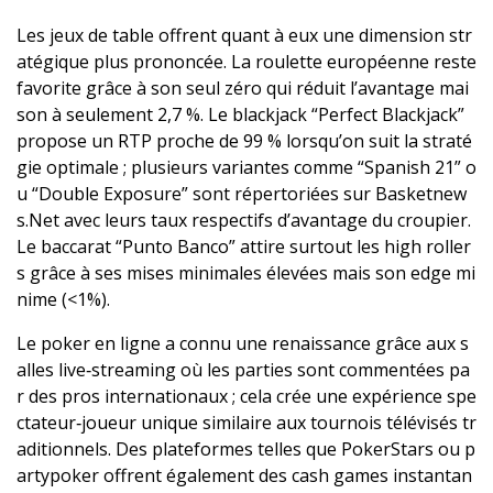
Les jeux de table offrent quant à eux une dimension str
atégique plus prononcée. La roulette européenne reste
favorite grâce à son seul zéro qui réduit l’avantage mai
son à seulement 2,7 %. Le blackjack “Perfect Blackjack”
propose un RTP proche de 99 % lorsqu’on suit la straté
gie optimale ; plusieurs variantes comme “Spanish 21” o
u “Double Exposure” sont répertoriées sur Basketnew
s.Net avec leurs taux respectifs d’avantage du croupier.
Le baccarat “Punto Banco” attire surtout les high roller
s grâce à ses mises minimales élevées mais son edge mi
nime (<1%).
Le poker en ligne a connu une renaissance grâce aux s
alles live‑streaming où les parties sont commentées pa
r des pros internationaux ; cela crée une expérience spe
ctateur‑joueur unique similaire aux tournois télévisés tr
aditionnels. Des plateformes telles que PokerStars ou p
artypoker offrent également des cash games instantan