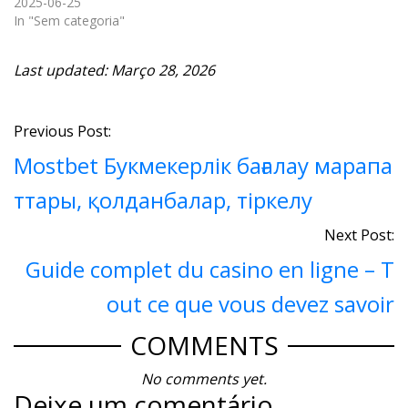
os virtuels ne montre aucu
2025-06-25
n signe de ralentissement ;
In "Sem categoria"
chaque mois des millions d
e joueurs français s’inscrive
Last updated: Março 28, 2026
nt sur des plateformes qui
promettent des jackpots fl
amboyants et une…
Previous Post:
Mostbet Букмекерлік бағалау марапа
ттары, қолданбалар, тіркелу
Next Post:
Guide complet du casino en ligne – T
out ce que vous devez savoir
COMMENTS
No comments yet.
Deixe um comentário