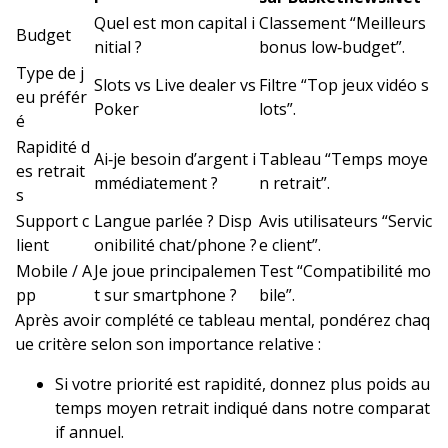
Quel est mon capital i
Classement “Meilleurs
Budget
nitial ?
bonus low‑budget”.
Type de j
Slots vs Live dealer vs
Filtre “Top jeux vidéo s
eu préfér
Poker
lots”.
é
Rapidité d
Ai‑je besoin d’argent i
Tableau “Temps moye
es retrait
mmédiatement ?
n retrait”.
s
Support c
Langue parlée ? Disp
Avis utilisateurs “Servic
lient
onibilité chat/phone ?
e client”.
Mobile / A
Je joue principalemen
Test “Compatibilité mo
pp
t sur smartphone ?
bile”.
Après avoir complété ce tableau mental, pondérez chaq
ue critère selon son importance relative :
Si votre priorité est rapidité, donnez plus poids au
temps moyen retrait indiqué dans notre comparat
if annuel.