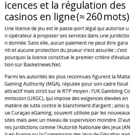
icences et la régulation des
casinos en ligne (≈ 260 mots)
Une licence de jeu est le passe‑port légal qui autorise u
n opérateur à proposer ses services dans une juridictio
n donnée. Sans elle, aucun paiement ne peut être gara
nti et aucune protection du joueur n’est assurée ; c’est
pourquoi la licence constitue le premier critère d’évalua
tion sur Basketnews.Net.
Parmi les autorités les plus reconnues figurent la Malta
Gaming Authority (MGA), réputée pour son cadre fiscal
attractif mais strict sur le RTP moyen ; l’UK Gambling Co
mmission (UKGC), qui impose des exigences élevées en
matière de lutte contre le blanchiment d’argent ; ainsi q
ue Curaçao eGaming, souvent utilisée par les nouveaux
sites mais avec un niveau de supervision moindre. D’aut
res juridictions comme l’Autorité Nationale des Jeux (AN
J) en France ou la Commission des Jeux de Gibraltar gag