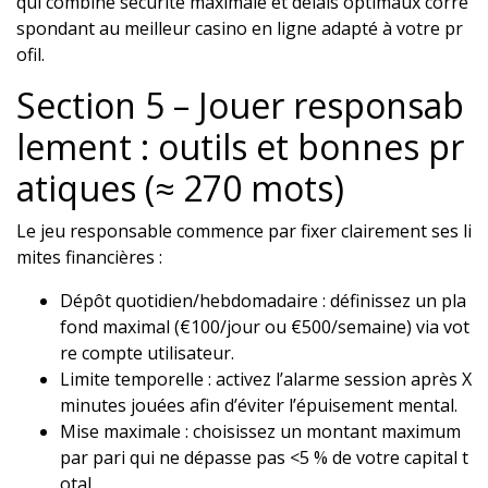
qui combine sécurité maximale et délais optimaux corre
spondant au meilleur casino en ligne adapté à votre pr
ofil.
Section 5 – Jouer responsab
lement : outils et bonnes pr
atiques (≈ 270 mots)
Le jeu responsable commence par fixer clairement ses li
mites financières :
Dépôt quotidien/hebdomadaire : définissez un pla
fond maximal (€100/jour ou €500/semaine) via vot
re compte utilisateur.
Limite temporelle : activez l’alarme session après X
minutes jouées afin d’éviter l’épuisement mental.
Mise maximale : choisissez un montant maximum
par pari qui ne dépasse pas <5 % de votre capital t
otal .