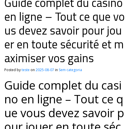
Guide complet du casino
en ligne – Tout ce que vo
us devez savoir pour jou
er en toute sécurité et m
aximiser vos gains
Posted by
teste
on
2025-08-07
in
Sem categoria
Guide complet du casi
no en ligne – Tout ce q
ue vous devez savoir p
our jouer en toute séc