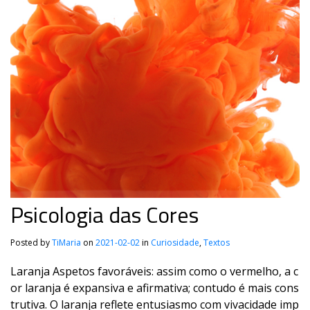
Psicologia das Cores
Posted by
TiMaria
on
2021-02-02
in
Curiosidade
,
Textos
Laranja Aspetos favoráveis: assim como o vermelho, a c
or laranja é expansiva e afirmativa; contudo é mais cons
trutiva. O laranja reflete entusiasmo com vivacidade imp