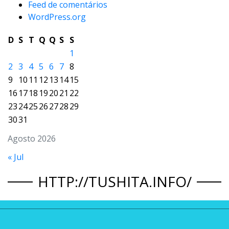
Feed de comentários
WordPress.org
D
S
T
Q
Q
S
S
1
2
3
4
5
6
7
8
9
10
11
12
13
14
15
16
17
18
19
20
21
22
23
24
25
26
27
28
29
30
31
Agosto 2026
« Jul
HTTP://TUSHITA.INFO/