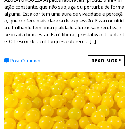
AZUL-TURQUESA Aspetos favoráveis: produz uma vibr
ação constante, que não subjuga ou perturba de forma
alguma. Essa cor tem uma aura de vivacidade e perceçã
o, que confere mais clareza de expressão. Essa cor nítid
a e brilhante tem uma qualidade atenciosa e recetiva, q
ue irradia bem-estar. Ela é liberal, prestativa e triunfant
e. O frescor do azul-turquesa oferece a […]
Post Comment
READ MORE