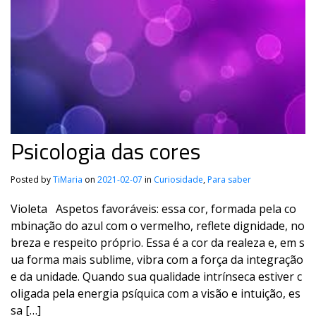
Psicologia das cores
Posted by
TiMaria
on
2021-02-07
in
Curiosidade
,
Para saber
Violeta Aspetos favoráveis: essa cor, formada pela co
mbinação do azul com o vermelho, reflete dignidade, no
breza e respeito próprio. Essa é a cor da realeza e, em s
ua forma mais sublime, vibra com a força da integração
e da unidade. Quando sua qualidade intrínseca estiver c
oligada pela energia psíquica com a visão e intuição, es
sa […]