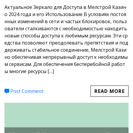
Актуальное Зеркало для Доступа в Мелстрой Казин
о 2024 года и его Использование В условиях постоя
нных изменений в сети и частых блокировок, польз
ователи сталкиваются с необходимостью находить
новые способы доступа к любимым ресурсам. Эти ср
едства позволяют преодолевать препятствия и под
держивать стабильное соединение, Мелстрой Кази
но обеспечивая непрерывный доступ к необходимы
м сервисам. Для обеспечения бесперебойной работ
ы многие ресурсы […]
Post Comment
READ MORE