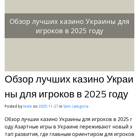
Обзор лучших казино Украины для
игроков в 2025 году
Обзор лучших казино Украи
ны для игроков в 2025 году
Posted by
teste
on
2025-11-27
in
Sem categoria
Обзор лучших казино Украины для игроков в 2025 г
оду Азартные игры в Украине переживают новый э
тап развития, где главным ориентиром для игроков