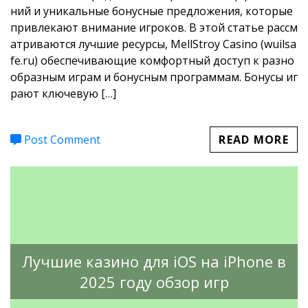
ний и уникальные бонусные предложения, которые
привлекают внимание игроков. В этой статье рассм
атриваются лучшие ресурсы, MellStroy Casino (wuilsa
fe.ru) обеспечивающие комфортный доступ к разно
образным играм и бонусным программам. Бонусы иг
рают ключевую […]
Post Comment
READ MORE
Лучшие казино для iOS на iPhone в
2025 году обзор игр