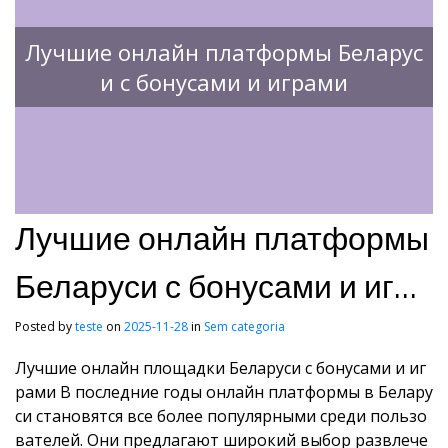
Лучшие онлайн платформы Беларус
и с бонусами и играми
Лучшие онлайн платформы
Беларуси с бонусами и игра
ми
Posted by
teste
on
2025-11-28
in
Sem categoria
Лучшие онлайн площадки Беларуси с бонусами и иг
рами В последние годы онлайн платформы в Белару
си становятся все более популярными среди пользо
вателей. Они предлагают широкий выбор развлече