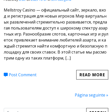
Зеркало, Вход, Регистрация
Mellstroy Casino — официальный сайт, зеркало, вхо
д и регистрация для новых игроков Мир виртуальн
ых развлечений стремительно развивается, предла
гая пользователям доступ к широкому спектру азар
тных игр. Разнообразие слотов, карточных игр и рул
еток привлекает внимание любителей азарта, и ка
ждый стремится найти комфортную и безопасную п
лощадку для своих ставок. В этой статье мы рассмо
трим одну из таких платформ, […]
Post Comment
READ MORE
Página seguinte »