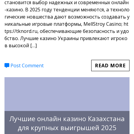
становится выбор надежных и современных онлайн
-казино. В 2025 году тенденции меняются, а техноло
гические новшества дают возможность создавать у
никальные игровые платформы, MellStroy Casino; ht
tps://tknord.ru, обеспечивающие безопасность и удо
бство. Лучшие казино Украины привлекают игроко
в высокой […]
Post Comment
READ MORE
Лучшие онлайн казино Казахстана
для крупных выигрышей 2025