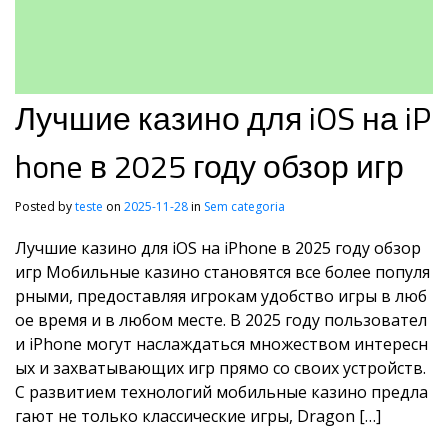
Лучшие казино для iOS на iP
hone в 2025 году обзор игр
Posted by
teste
on
2025-11-28
in
Sem categoria
Лучшие казино для iOS на iPhone в 2025 году обзор
игр Мобильные казино становятся все более популя
рными, предоставляя игрокам удобство игры в люб
ое время и в любом месте. В 2025 году пользовател
и iPhone могут наслаждаться множеством интересн
ых и захватывающих игр прямо со своих устройств.
С развитием технологий мобильные казино предла
гают не только классические игры, Dragon […]