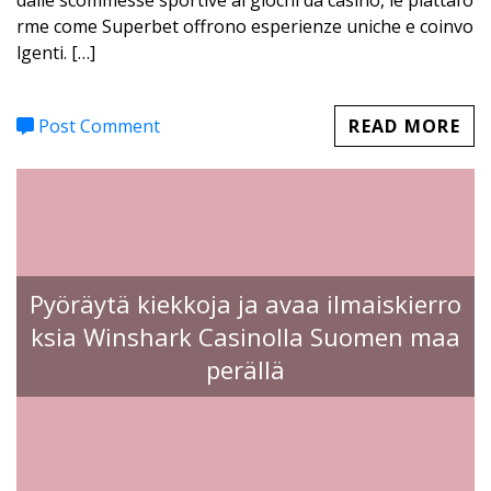
dalle scommesse sportive ai giochi da casinò, le piattafo
rme come Superbet offrono esperienze uniche e coinvo
lgenti. […]
Post Comment
READ MORE
Pyöräytä kiekkoja ja avaa ilmaiskierro
ksia Winshark Casinolla Suomen maa
perällä