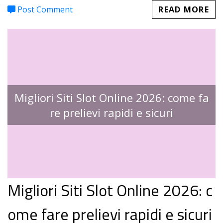
Post Comment
READ MORE
Migliori Siti Slot Online 2026: come fa
re prelievi rapidi e sicuri
Migliori Siti Slot Online 2026: c
ome fare prelievi rapidi e sicuri