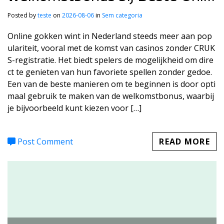
e Casino Zonder Cruks in
Posted by
teste
on
2026-08-06
in
Sem categoria
Online gokken wint in Nederland steeds meer aan pop
ulariteit, vooral met de komst van casinos zonder CRUK
S-registratie. Het biedt spelers de mogelijkheid om dire
ct te genieten van hun favoriete spellen zonder gedoe.
Een van de beste manieren om te beginnen is door opti
maal gebruik te maken van de welkomstbonus, waarbij
je bijvoorbeeld kunt kiezen voor […]
Post Comment
READ MORE