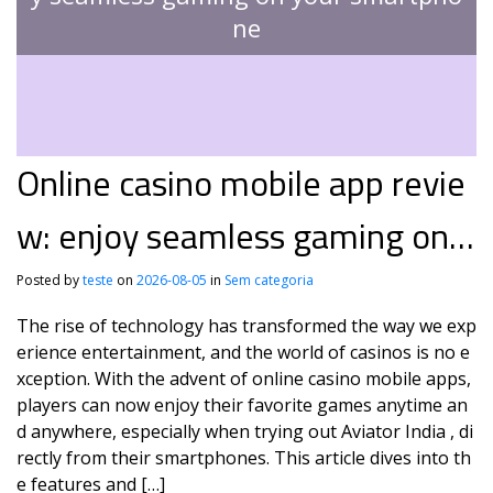
ne
Online casino mobile app revie
w: enjoy seamless gaming on y
our smartphone
Posted by
teste
on
2026-08-05
in
Sem categoria
The rise of technology has transformed the way we exp
erience entertainment, and the world of casinos is no e
xception. With the advent of online casino mobile apps,
players can now enjoy their favorite games anytime an
d anywhere, especially when trying out Aviator India , di
rectly from their smartphones. This article dives into th
e features and […]