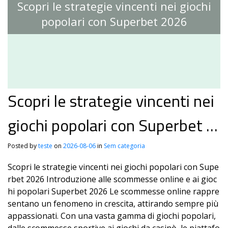
Scopri le strategie vincenti nei giochi
popolari con Superbet 2026
Scopri le strategie vincenti nei
giochi popolari con Superbet 2
026
Posted by
teste
on
2026-08-06
in
Sem categoria
Scopri le strategie vincenti nei giochi popolari con Supe
rbet 2026 Introduzione alle scommesse online e ai gioc
hi popolari Superbet 2026 Le scommesse online rappre
sentano un fenomeno in crescita, attirando sempre più
appassionati. Con una vasta gamma di giochi popolari,